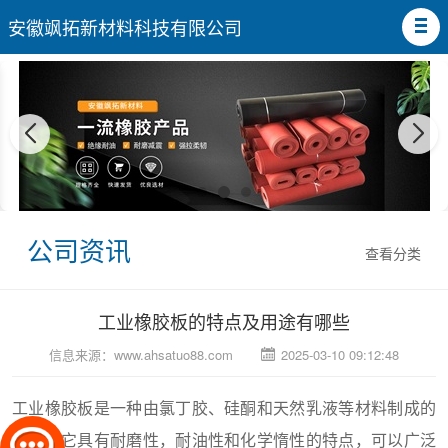
安徽飒拓新材料科技有限公司
公司资讯
查看分类
工业橡胶板的特点及用途有哪些
信息来源：
www.ahsatuo88.com
2025-03-10 09:12:48
工业橡胶板是一种由氯丁胶、硅酮和天然乳液等材料制成的
产品。它具有耐磨性，耐油性和化学惰性的特点，可以广泛