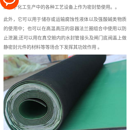
应用于化工生产中的各种工艺设备上作为密封垫使用。。
此外，它可以用于储存或运输腐蚀性液体以及强酸碱类物质
的使用中；也可以在高温高压的容器法兰圈组合中使用以防
止泄漏;还可以用在真空舱内的水封管接头及闸门底阀盖上做
静密封元件的材料等等场合下发挥其功效作用 。